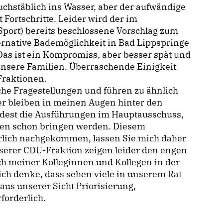
buchstäblich ins Wasser, aber der aufwändige
Fortschritte. Leider wird der im
Sport) bereits beschlossene Vorschlag zum
ternative Bademöglichkeit in Bad Lippspringe
as ist ein Kompromiss, aber besser spät und
 unsere Familien. Überraschende Einigkeit
Fraktionen.
che Fragestellungen und führen zu ähnlich
er bleiben in meinen Augen hinter den
dest die Ausführungen im Hauptausschuss,
men schon bringen werden. Diesem
rlich nachgekommen, lassen Sie mich daher
nserer CDU-Fraktion zeigen leider den engen
h meiner Kolleginnen und Kollegen in der
 ich denke, dass sehen viele in unserem Rat
aus unserer Sicht Priorisierung,
forderlich.