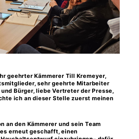
ehr geehrter Kämmerer Till Kremeyer,
smitglieder, sehr geehrte Mitarbeiter
und Bürger, liebe Vertreter der Presse,
chte ich an dieser Stelle zuerst meinen
on an den Kämmerer und sein Team
 es erneut geschafft, einen
 Haushaltsentwurf einzubringen– dafür