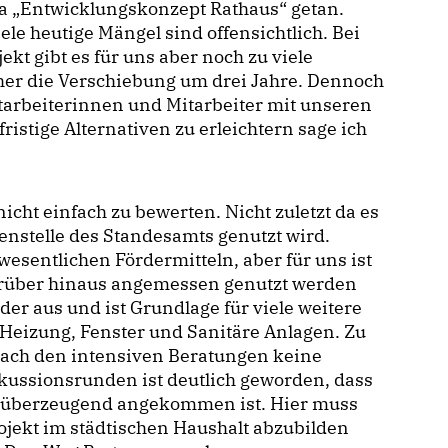
a „Entwicklungskonzept Rathaus“ getan.
le heutige Mängel sind offensichtlich. Bei
kt gibt es für uns aber noch zu viele
her die Verschiebung um drei Jahre. Dennoch
tarbeiterinnen und Mitarbeiter mit unseren
istige Alternativen zu erleichtern sage ich
icht einfach zu bewerten. Nicht zuletzt da es
nstelle des Standesamts genutzt wird.
wesentlichen Fördermitteln, aber für uns ist
arüber hinaus angemessen genutzt werden
der aus und ist Grundlage für viele weitere
Heizung, Fenster und Sanitäre Anlagen. Zu
nach den intensiven Beratungen keine
ussionsrunden ist deutlich geworden, dass
nd überzeugend angekommen ist. Hier muss
ekt im städtischen Haushalt abzubilden