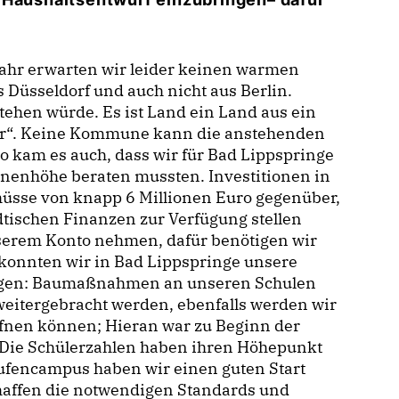
ahr erwarten wir leider keinen warmen
 Düsseldorf und auch nicht aus Berlin.
stehen würde. Es ist Land ein Land aus ein
ier“. Keine Kommune kann die anstehenden
 kam es auch, dass wir für Bad Lippspringe
ionenhöhe beraten mussten. Investitionen in
hüsse von knapp 6 Millionen Euro gegenüber,
dtischen Finanzen zur Verfügung stellen
serem Konto nehmen, dafür benötigen wir
 konnten wir in Bad Lippspringe unsere
ringen: Baumaßnahmen an unseren Schulen
itergebracht werden, ebenfalls werden wir
fnen können; Hieran war zu Beginn der
. Die Schülerzahlen haben ihren Höhepunkt
tufencampus haben wir einen guten Start
haffen die notwendigen Standards und