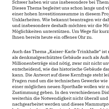
Schwer haben wir uns insbesondere bei Them
Dieses Thema begleitet uns schon lange und vie
einer hohen Investitionssumme in diesem Proje
Unklarheiten. Wie bekannt beantragen wir da
und insbesondere deshalb möchten wir die Mi
Möglichkeiten unterstützen. Um Wege für kurzfr
Ihnen bereits heute ein offenes Ohr zu.
Auch das Thema „Kaiser-Karls-Trinkhalle“ ist n
als denkmalgeschütztes Gebäude auch als Auße
Millionenbeträge sind nötig, zwar mit nicht un
entscheidend, wie das historische Gebäude d
kann. Die Antwort auf diese Kernfrage steht lei
Fragen rund um die technischen Gewerke wie 
einer möglichen neuen Sporthalle wollen wir 
Zustimmung geben. In den verschiedenen Disk
weiterhin die Notwendigkeit nicht überall u
nachgearbeitet werden und dieses Mammutproj