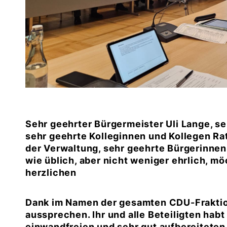
Sehr geehrter Bürgermeister Uli Lange, s
sehr geehrte Kolleginnen und Kollegen Rat
der Verwaltung, sehr geehrte Bürgerinnen 
wie üblich, aber nicht weniger ehrlich, mö
herzlichen
Dank im Namen der gesamten CDU-Frakti
aussprechen. Ihr und alle Beteiligten habt
einwandfreien und sehr gut aufbereiteten