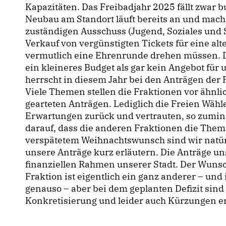
Kapazitäten. Das Freibadjahr 2025 fällt zwar 
Neubau am Standort läuft bereits an und macht 
zuständigen Ausschuss (Jugend, Soziales und 
Verkauf von vergünstigten Tickets für eine al
vermutlich eine Ehrenrunde drehen müssen. D
ein kleineres Budget als gar kein Angebot für
herrscht in diesem Jahr bei den Anträgen der 
Viele Themen stellen die Fraktionen vor ähnli
gearteten Anträgen. Lediglich die Freien Wähl
Erwartungen zurück und vertrauten, so zumin
darauf, dass die anderen Fraktionen die The
verspätetem Weihnachtswunsch sind wir natü
unsere Anträge kurz erläutern. Die Anträge u
finanziellen Rahmen unserer Stadt. Der Wunsc
Fraktion ist eigentlich ein ganz anderer – und
genauso – aber bei dem geplanten Defizit sind 
Konkretisierung und leider auch Kürzungen er