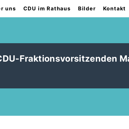
r uns
CDU im Rathaus
Bilder
Kontakt
CDU-Fraktionsvorsitzenden M