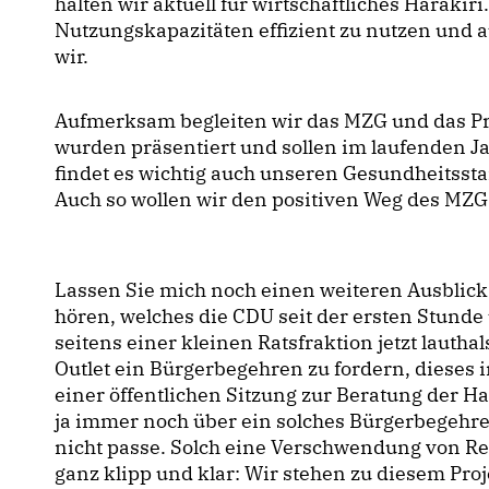
halten wir aktuell für wirtschaftliches Harakir
Nutzungskapazitäten effizient zu nutzen und a
wir.
Aufmerksam begleiten wir das MZG und das P
wurden präsentiert und sollen im laufenden J
findet es wichtig auch unseren Gesundheitssta
Auch so wollen wir den positiven Weg des MZG 
Lassen Sie mich noch einen weiteren Ausblick
hören, welches die CDU seit der ersten Stunde 
seitens einer kleinen Ratsfraktion jetzt lauth
Outlet ein Bürgerbegehren zu fordern, dieses
einer öffentlichen Sitzung zur Beratung der H
ja immer noch über ein solches Bürgerbegeh
nicht passe. Solch eine Verschwendung von Re
ganz klipp und klar: Wir stehen zu diesem Proje