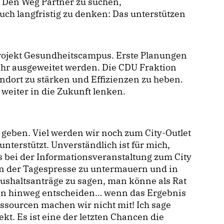
i. Den Weg Partner zu suchen,
uch langfristig zu denken: Das unterstützen
rojekt Gesundheitscampus. Erste Planungen
ahr ausgeweitet werden. Die CDU Fraktion
ndort zu stärken und Effizienzen zu heben.
weiter in die Zukunft lenken.
 geben. Viel werden wir noch zum City-Outlet
unterstützt. Unverständlich ist für mich,
als bei der Informationsveranstaltung zum City
 in der Tagespresse zu untermauern und in
aushaltsanträge zu sagen, man könne als Rat
ren hinweg entscheiden… wenn das Ergebnis
ssourcen machen wir nicht mit! Ich sage
kt. Es ist eine der letzten Chancen die