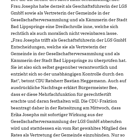
Frau Josephs habe derzeit als Geschäftsführerin der LGS
GmbH sowie als Vertreterin der Gemeinde in der
Gesellschafterversammlung und als Kämmerin der Stadt
Bad Lippspringe eine Dreifachrolle inne, welche sich
rechtlich als auch moralisch nicht vereinbaren lasse.
Frau Josephs trifft als Geschäftsführerin der LGS GmbH
Entscheidungen, welche sie als Vertreterin der
Gemeinde in der Gesellschafterversammlung und als
Kämmerin der Stadt Bad Lippspringe zu überprüfen hat.
Sie ist also sich selbst gegenüber verantwortlich und
entzieht sich so der unabhängigen Kontrolle durch den
Rat", betont CDU Ratsherr Bastian Heggemann. Auch auf
ausdrückliche Nachfrage erklärt Bürgermeister Bee,
dass er diese Mehrfachfunktion für gerechtfertift
erachte und daran festhalten will. Die CDU-Fraktion
beantragt daher in der Ratssitzung am Mittwoch, dass
Erika Josephs mit sofortiger Wirkung aus der
Gesellschafterversammlung der LGS GmbH abberufen
wird und stattdessen ein vom Rat gewähltes Mitglied des
Rates als Vertretung der Gemeinde einzubinden. Nur so