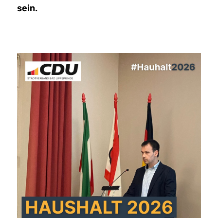
sein.