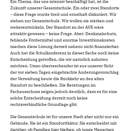
Ein Thema, das uns intensiv beschäftigt hat, ist die
Zukunft unserer Gesamtschule. Ein oder zwei Standorte
– diese Frage wurde breit und ernsthaft diskutiert. Wir
stehen zur Gesamtschule. Wir wollen sie stärken und
weiterentwickeln. Der Standort an der AVK wäre
attraktiv gewesen – keine Frage. Aber: Denkmalschutz,
fehlende Fördermittel und enorme Investitionskosten
machen diese Lösung derzeit nahezu nicht finanzierbar.
Auch hat die Schulkonferenz in dieser Sache noch keine
Entscheidung getroffen, die wir natürlich anhören
möchten. Umso überraschender ist aus unserer Sicht
der vor sieben Tagen eingebrachte Änderungsvorschlag
der Verwaltung heute die Rückkehr an den alten
Standort zu beschließen. Die Beratungen im
Fachausschuss zeigen jedoch deutlich, dass es für eine
solche Entscheidung derzeit noch keine
rechtsverbindliche Grundlage gibt.
Die Gesamtschule ist für unsere Stadt aber nicht nur ein
Gebäude. Sie ist ein Standortfaktor. Sie entscheidet mit
darüber, ob Familien hier bleiben, ob junge Menschen