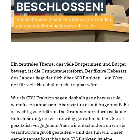
Ein zentrales Thema, das viele Bürgerinnen und Bürger
bewegt, ist die Grundsteuerreform. Der fiktive Hebesatz
des Landes liegt deutlich über 600 Punkten – ein Wert,
der für viele Haushalte nicht tragbar wäre.
Wir als CDU Fraktion sagen deshalb ganz bewusst: Ja,
wir müssen anpassen. Aber wir tun es mit Augenmaß. Es
ist wichtig zu erklären: Die Grundsteuerreform ist keine
Entscheidung, die wir freiwillig getroffen haben. Sie ist
gesetzlich vorgegeben. Aber wir entscheiden, ob wir sie
verantwortungsvoll gestalten – und das tun wir. Unser
gemeinsamer Vorschlag von 575 Punkten ist eine