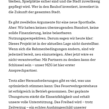
bleiben, Spielplätze sicher sind und die Stadt zuverlässig
gepflegt wird. Wer in den Bauhof investiert, investiert in
die Zukunft der gesamten Stadt.
Es gibt zweifellos Argumente für eine neue Sporthalle.
Aber: Wir haben keinen überzeugenden Standort, keine
solide Finanzierung, keine belastbaren
Nutzungsperspektiven. Darum sagen wir heute klar:
Dieses Projekt ist in der aktuellen Lage nicht darstellbar.
Wenn sich die Rahmenbedingungen ändern, sind wir
jederzeit bereit, neu einzusteigen. Aber jetzt wäre es
nicht verantwortbar. Mit Partnern zu denken kann der
Schlüssel sein – unser MZG ist hier erster
Ansprechpartner.
Trotz aller Herausforderungen gibt es viel, was uns
optimistisch stimmen kann: Das Feuerwehrgerätehaus
ist erfolgreich in Betrieb genommen. Der geplante
Übungsturm stärkt die Einsatzfähigkeit und erhält
unsere volle Unterstützung. Das Freibad wird – trotz
Zeitverzug – ein echtes Aushängeschild unserer