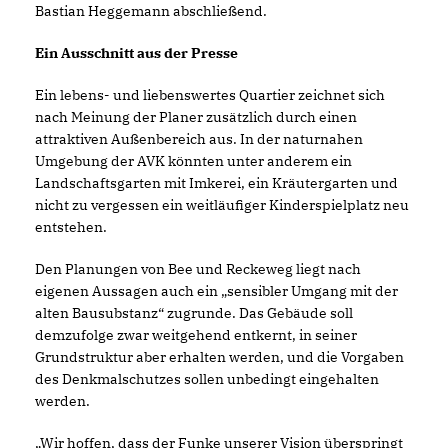
Bastian Heggemann abschließend.
Ein Ausschnitt aus der Presse
Ein lebens- und liebenswertes Quartier zeichnet sich
nach Meinung der Planer zusätzlich durch einen
attraktiven Außenbereich aus. In der naturnahen
Umgebung der AVK könnten unter anderem ein
Landschaftsgarten mit Imkerei, ein Kräutergarten und
nicht zu vergessen ein weitläufiger Kinderspielplatz neu
entstehen.
Den Planungen von Bee und Reckeweg liegt nach
eigenen Aussagen auch ein „sensibler Umgang mit der
alten Bausubstanz“ zugrunde. Das Gebäude soll
demzufolge zwar weitgehend entkernt, in seiner
Grundstruktur aber erhalten werden, und die Vorgaben
des Denkmalschutzes sollen unbedingt eingehalten
werden.
Wir hoffen, dass der Funke unserer Vision überspringt