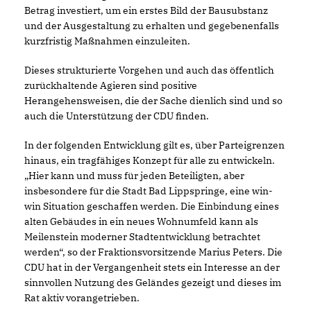
Betrag investiert, um ein erstes Bild der Bausubstanz
und der Ausgestaltung zu erhalten und gegebenenfalls
kurzfristig Maßnahmen einzuleiten.
Dieses strukturierte Vorgehen und auch das öffentlich
zurückhaltende Agieren sind positive
Herangehensweisen, die der Sache dienlich sind und so
auch die Unterstützung der CDU finden.
In der folgenden Entwicklung gilt es, über Parteigrenzen
hinaus, ein tragfähiges Konzept für alle zu entwickeln.
Hier kann und muss für jeden Beteiligten, aber
insbesondere für die Stadt Bad Lippspringe, eine win-
win Situation geschaffen werden. Die Einbindung eines
alten Gebäudes in ein neues Wohnumfeld kann als
Meilenstein moderner Stadtentwicklung betrachtet
werden“, so der Fraktionsvorsitzende Marius Peters. Die
CDU hat in der Vergangenheit stets ein Interesse an der
sinnvollen Nutzung des Geländes gezeigt und dieses im
Rat aktiv vorangetrieben.