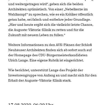
und weitergetragen wird“, geben sich die beiden
Architekten optimistisch. Von einer „Nebelkerze im
Wahlkampf“ zu sprechen, wie es ein Kritiker öffentlich
getan habe, sei falsch und entbehre jeder Grundlage.
Hier und heute ergibt sich die vielleicht letzte Chance,
die Auguste-Viktoria-Klinik zu retten und für die
Zukunft mit neuem Leben zu füllen.“
Weitere Informationen zu den AVK-Plänen der Schloß
Neuhäuser Architekten finden sich ab sofort auch auf
der Homepage des CDU-Bürgermeisterkandidaten
Ulrich Lange. Eine eigene Rubrik ist eingerichtet.
Wie berichtet, unterstützt Lange das Projekt der
Investorengruppe von Anfang an und macht sich für den
Erhalt der Auguste-Viktoria-Klinik stark.
17.08.2020, 06:29 Uhr