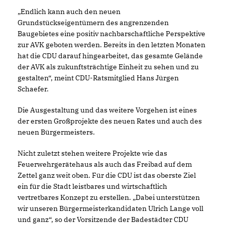
Endlich kann auch den neuen
Grundstückseigentümern des angrenzenden
Baugebietes eine positiv nachbarschaftliche Perspektive
zur AVK geboten werden. Bereits in den letzten Monaten
hat die CDU darauf hingearbeitet, das gesamte Gelände
der AVK als zukunftsträchtige Einheit zu sehen und zu
gestalten“, meint CDU-Ratsmitglied Hans Jürgen
Schaefer.
Die Ausgestaltung und das weitere Vorgehen ist eines
der ersten Großprojekte des neuen Rates und auch des
neuen Bürgermeisters.
Nicht zuletzt stehen weitere Projekte wie das
Feuerwehrgerätehaus als auch das Freibad auf dem
Zettel ganz weit oben. Für die CDU ist das oberste Ziel
ein für die Stadt leistbares und wirtschaftlich
vertretbares Konzept zu erstellen. „Dabei unterstützen
wir unseren Bürgermeisterkandidaten Ulrich Lange voll
und ganz“, so der Vorsitzende der Badestädter CDU