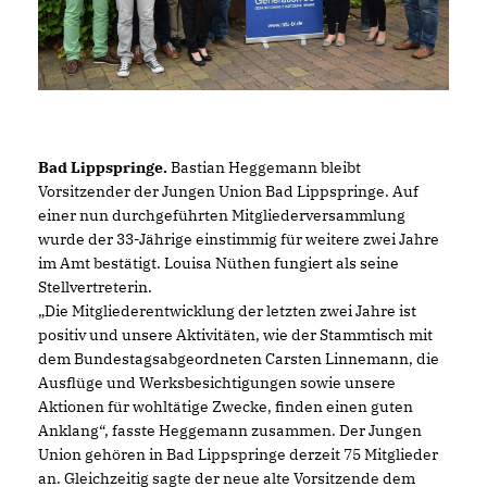
Bad Lippspringe.
Bastian Heggemann bleibt
Vorsitzender der Jungen Union Bad Lippspringe. Auf
einer nun durchgeführten Mitgliederversammlung
wurde der 33-Jährige einstimmig für weitere zwei Jahre
im Amt bestätigt. Louisa Nüthen fungiert als seine
Stellvertreterin.
Die Mitgliederentwicklung der letzten zwei Jahre ist
positiv und unsere Aktivitäten, wie der Stammtisch mit
dem Bundestagsabgeordneten Carsten Linnemann, die
Ausflüge und Werksbesichtigungen sowie unsere
Aktionen für wohltätige Zwecke, finden einen guten
Anklang“, fasste Heggemann zusammen. Der Jungen
Union gehören in Bad Lippspringe derzeit 75 Mitglieder
an. Gleichzeitig sagte der neue alte Vorsitzende dem