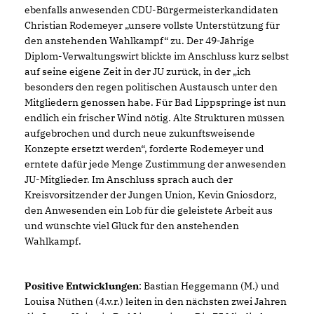
ebenfalls anwesenden CDU-Bürgermeisterkandidaten
Christian Rodemeyer „unsere vollste Unterstützung für
den anstehenden Wahlkampf“ zu. Der 49-Jährige
Diplom-Verwaltungswirt blickte im Anschluss kurz selbst
auf seine eigene Zeit in der JU zurück, in der „ich
besonders den regen politischen Austausch unter den
Mitgliedern genossen habe. Für Bad Lippspringe ist nun
endlich ein frischer Wind nötig. Alte Strukturen müssen
aufgebrochen und durch neue zukunftsweisende
Konzepte ersetzt werden“, forderte Rodemeyer und
erntete dafür jede Menge Zustimmung der anwesenden
JU-Mitglieder. Im Anschluss sprach auch der
Kreisvorsitzender der Jungen Union, Kevin Gniosdorz,
den Anwesenden ein Lob für die geleistete Arbeit aus
und wünschte viel Glück für den anstehenden
Wahlkampf.
Positive Entwicklungen
: Bastian Heggemann (M.) und
Louisa Nüthen (4.v.r.) leiten in den nächsten zwei Jahren