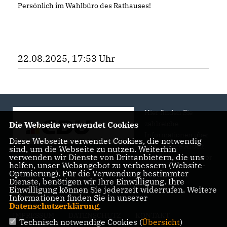
Persönlich im Wahlbüro des Rathauses!
22.08.2025, 17:53 Uhr
Hier finden Sie
zahlreiche
Die Webseite verwendet Cookies
Informationen über
Diese Webseite verwendet Cookies, die notwendig
uns, unsere Arbeit
sind, um die Webseite zu nutzen. Weiterhin
verwenden wir Dienste von Drittanbietern, die uns
und Engagement vor
helfen, unser Webangebot zu verbessern (Website-
Ort.
Optmierung). Für die Verwendung bestimmter
Dienste, benötigen wir Ihre Einwilligung. Ihre
Einwilligung können Sie jederzeit widerrufen. Weitere
Informationen finden Sie in unserer
Datenschutzerklärung
.
IMPRESSUM
DATENSCHUTZ
KONTAKT
Technisch notwendige Cookies (
Übersicht
)