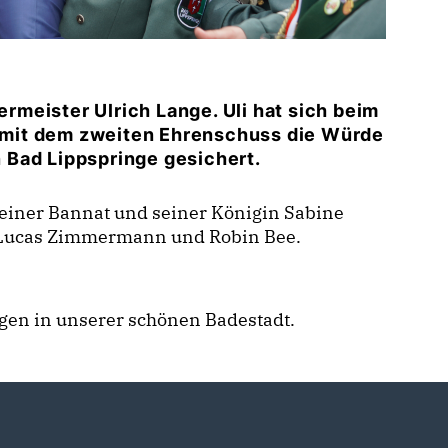
meister Ulrich Lange. Uli hat sich beim
mit dem zweiten Ehrenschuss die Würde
 Bad Lippspringe gesichert.
einer Bannat und seiner Königin Sabine
n Lucas Zimmermann und Robin Bee.
gen in unserer schönen Badestadt.