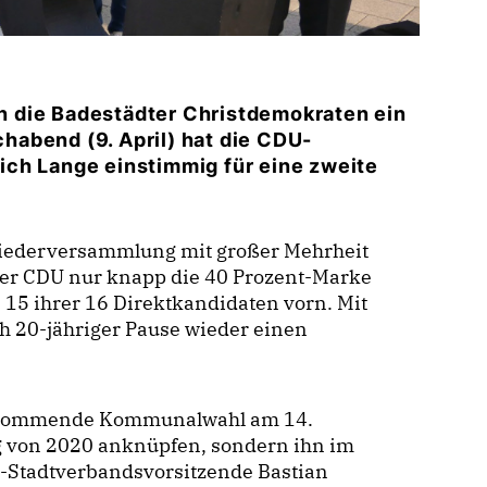
 die Badestädter Christdemokraten ein
abend (9. April) hat die CDU-
ch Lange einstimmig für eine zweite
liederversammlung mit großer Mehrheit
dter CDU nur knapp die 40 Prozent-Marke
 15 ihrer 16 Direktkandidaten vorn. Mit
h 20-jähriger Pause wieder einen
die kommende Kommunalwahl am 14.
lg von 2020 anknüpfen, sondern ihn im
DU-Stadtverbandsvorsitzende Bastian