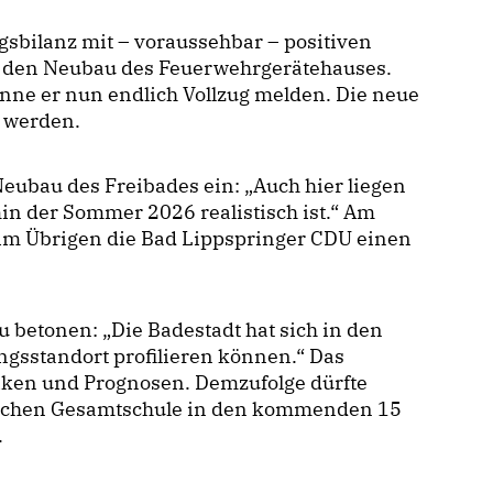
ngsbilanz mit – voraussehbar – positiven
ge den Neubau des Feuerwehrgerätehauses.
nne er nun endlich Vollzug melden. Die neue
 werden.
ubau des Freibades ein: „Auch hier liegen
min der Sommer 2026 realistisch ist.“ Am
m Übrigen die Bad Lippspringer CDU einen
 betonen: „Die Badestadt hat sich in den
ngsstandort profilieren können.“ Das
tiken und Prognosen. Demzufolge dürfte
rtlichen Gesamtschule in den kommenden 15
.