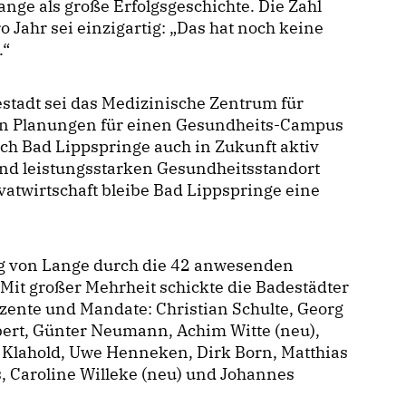
nge als große Erfolgsgeschichte. Die Zahl
 Jahr sei einzigartig: „Das hat noch keine
.“
stadt sei das Medizinische Zentrum für
en Planungen für einen Gesundheits-Campus
ich Bad Lippspringe auch in Zukunft aktiv
d leistungsstarken Gesundheitsstandort
ivatwirtschaft bleibe Bad Lippspringe eine
g von Lange durch die 42 anwesenden
 Mit großer Mehrheit schickte die Badestädter
ente und Mandate: Christian Schulte, Georg
bert, Günter Neumann, Achim Witte (neu),
Klahold, Uwe Henneken, Dirk Born, Matthias
s, Caroline Willeke (neu) und Johannes