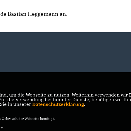
zende Bastian Heggemann an.
nd, um die Webseite zu nutzen. Weiterhin verwenden wir Di
r die Verwendung bestimmter Dienste, benötigen wir Ihre 
 Sie in unserer
Datenschutzerklärung
.
Gebrauch der Webseite benötigt.
te.