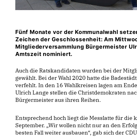
Fünf Monate vor der Kommunalwahl setzen
Zeichen der Geschlossenheit: Am Mittwoch
Mitgliederversammlung Bürgermeister Ulri
Amtszeit nominiert.
Auch die Ratskandidaten wurden bei der Mitg
gewählt.
Bei der Wahl 2020 hatte die Badestä
verfehlt. In den 16 Wahlkreisen lagen am Ende
Ulrich Lange stellen die Christdemokraten nac
Bürgermeister aus ihren Reihen.
Entsprechend hoch liegt die Messlatte für 
September. „Wir wollen nicht nur an den Erfo
besten Fall weiter ausbauen“, gab sich der C