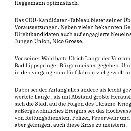
Heggemann optimistisch.
Das CDU-Kandidaten-Tableau bietet seiner Üb
Voraussetzungen. Neben vielen bekannten Gesi
Direktkandidaten auch auf engagierte Neueins
Jungen Union, Nico Grosse.
Vor seiner Wahl hatte Ulrich Lange der Versam
Bad Lippspringer Bürgermeister gegeben. Und e
in den vergangenen fünf Jahren viel gewollt un
Dabei sei der Anfang alles andere als leicht
wertete Lange „als mit Abstand größte Heraus
sich die Stadt auf die Folgen des Ukraine-Kri
außergewöhnliches Ereignis sei das Hochwass
von Rettungsdiensten, Polizei, Feuerwehr und v
aber gelungen, auch diese Krise zu meistern.