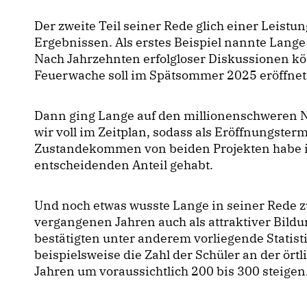
Der zweite Teil seiner Rede glich einer Leistu
Ergebnissen. Als erstes Beispiel nannte Lan
Nach Jahrzehnten erfolgloser Diskussionen kö
Feuerwache soll im Spätsommer 2025 eröffnet
Dann ging Lange auf den millionenschweren Ne
wir voll im Zeitplan, sodass als Eröffnungster
Zustandekommen von beiden Projekten habe i
entscheidenden Anteil gehabt.
Und noch etwas wusste Lange in seiner Rede zu
vergangenen Jahren auch als attraktiver Bildu
bestätigten unter anderem vorliegende Statis
beispielsweise die Zahl der Schüler an der ö
Jahren um voraussichtlich 200 bis 300 steigen