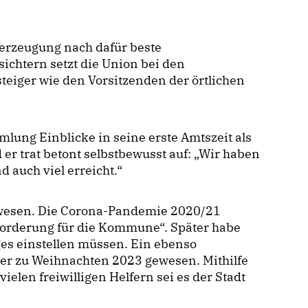
erzeugung nach dafür beste
chtern setzt die Union bei den
teiger wie den Vorsitzenden der örtlichen
mlung Einblicke in seine erste Amtszeit als
r trat betont selbstbewusst auf: „Wir haben
d auch viel erreicht.“
 gewesen. Die Corona-Pandemie 2020/21
forderung für die Kommune“. Später habe
eges einstellen müssen. Ein ebenso
er zu Weihnachten 2023 gewesen. Mithilfe
ielen freiwilligen Helfern sei es der Stadt