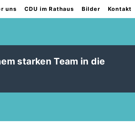
r uns
CDU im Rathaus
Bilder
Kontakt
nem starken Team in die