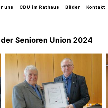
r uns
CDU im Rathaus
Bilder
Kontakt
 der Senioren Union 2024