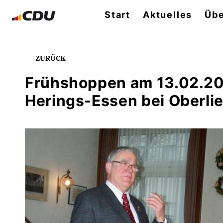
Start
Aktuelles
Übe
ZURÜCK
Frühshoppen am 13.02.201
Herings-Essen bei Oberli