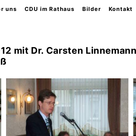
r uns
CDU im Rathaus
Bilder
Kontakt
2 mit Dr. Carsten Linnemann
eß